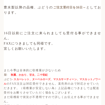
豊水梨以降の品種、ぶどうの
ご注文受付日を16日～
としてお
ります。
16日以前にご注文に来られましても受付る事ができませ
ん。
FAXにつきましても同様です。
宜しくお願いいたします。
また今季は全体的に収穫量が少ないため
梨-
秋麗、かおり、甘太、二十世紀
ぶどう
- スカーレット、ヌーベルローズ、マスカサーティーン、マスカットノワー
のFAX注文は対応受付できません。
直売所のみで対応させていた
ル
だきます。（収穫量が安定しない為）上記品種につきましては配送
受付をお断りさせていただく場合もございます。
まだ収穫前で状況が不透明ですので詳しくお伝えする事ができませ
ん。