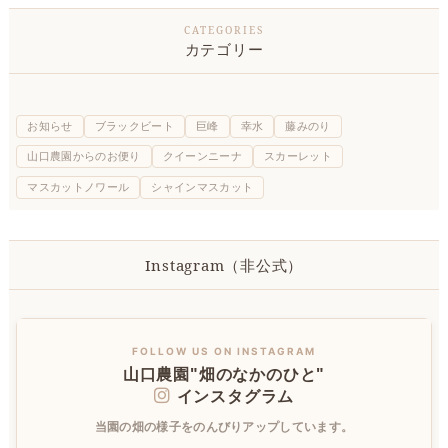
カテゴリー
お知らせ
ブラックビート
巨峰
幸水
藤みのり
山口農園からのお便り
クイーンニーナ
スカーレット
マスカットノワール
シャインマスカット
Instagram（非公式）
FOLLOW US ON INSTAGRAM
山口農園"畑のなかのひと"
インスタグラム
当園の畑の様子をのんびりアップしています。