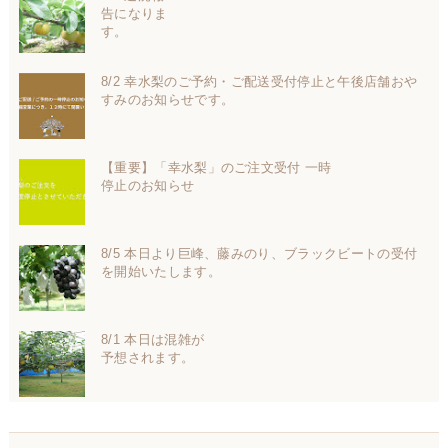
告になりま
す。
8/2 幸水梨のご予約・ご配送受付停止と午後店舗おや
すみのお知らせです。
【重要】「幸水梨」のご注文受付 一時
停止のお知らせ
8/5 本日より巨峰、藤みのり、ブラックビートの受付
を開始いたします。
8/1 本日は混雑が
予想されます。