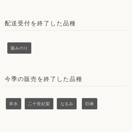
配送受付を終了した品種
藤みのり
今季の販売を終了した品種
幸水
二十世紀梨
なるみ
巨峰