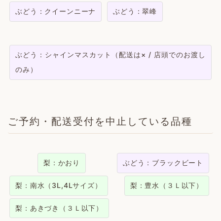
ぶどう：クイーンニーナ
ぶどう：翠峰
ぶどう：シャインマスカット（配送は× / 店頭でのお渡し
のみ）
ご予約・配送受付を中止している品種
梨：かおり
ぶどう：ブラックビート
梨：南水（3L,4Lサイズ）
梨：豊水（３Ｌ以下）
梨：あきづき（３Ｌ以下）