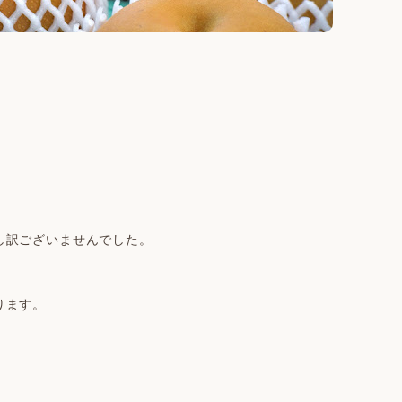
し訳ございませんでした。
ります。
。