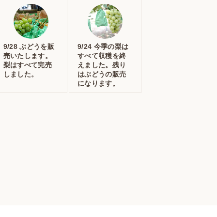
9/28 ぶどうを販
9/24 今季の梨は
売いたします。
すべて収穫を終
梨はすべて完売
えました。残り
しました。
はぶどうの販売
になります。