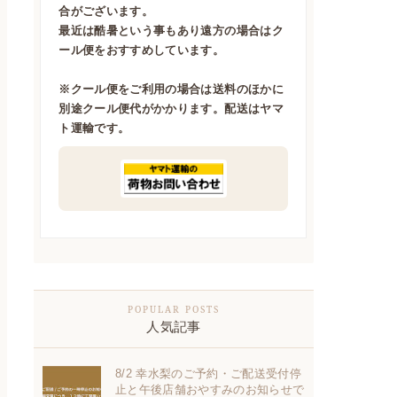
合がございます。
最近は酷暑という事もあり遠方の場合はク
ール便をおすすめしています。
※クール便をご利用の場合は送料のほかに
別途クール便代がかかります。配送はヤマ
ト運輸です。
人気記事
8/2 幸水梨のご予約・ご配送受付停
止と午後店舗おやすみのお知らせで