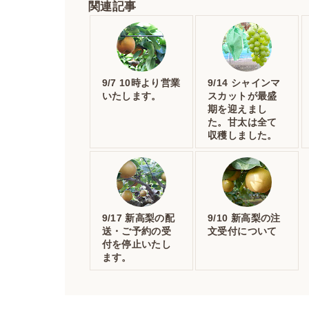
関連記事
9/7 10時より営業
9/14 シャインマ
いたします。
スカットが最盛
期を迎えまし
た。甘太は全て
収穫しました。
9/17 新高梨の配
9/10 新高梨の注
送・ご予約の受
文受付について
付を停止いたし
ます。