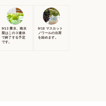
9/13 豊水、南水
9/18 マスカット
梨はこの３連休
ノワールの出荷
で終了する予定
を始めます。
です。