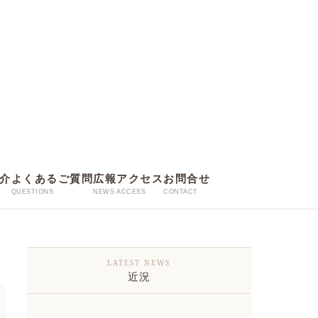
介
よくあるご質問
広報
アクセス
お問合せ
近況