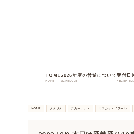
HOME
2026年度の営業について
受付日
HOME
あきづき
スカーレット
マスカットノワール