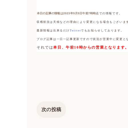
本日の記事の情報は2023年9月9日午前7時時点
での情報です。
収穫状況は天候などの理由により変更になる場合もございま
最新情報は出来るだけ
Twitter
でもお知らせしております。
ブログ記事は一日一記事更新ですので状況が営業中に変更と
それでは
本日、午前10時からの営業となります
次の投稿