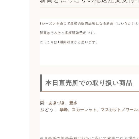
1シーズンを通じて最後の販売品種になる新高（にいたか）
新高はそろそろ収穫開始予定です。
にっこりは1週間程度かと思います。
本日直売所での取り扱い商品
梨 :
あきづき、豊水
ぶどう :
翠峰、スカーレット、マスカットノワール
※直売所の販売品種は状況に応じて変更になる場合