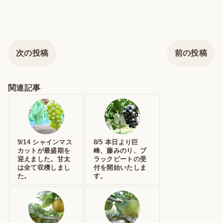
次の投稿
前の投稿
関連記事
9/14 シャインマス
8/5 本日より巨
カットが最盛期を
峰、藤みのり、ブ
迎えました。甘太
ラックビートの受
は全て収穫しまし
付を開始いたしま
た。
す。