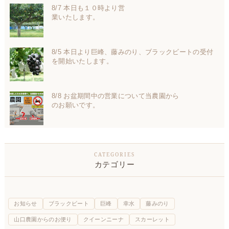
8/7 本日も１０時より営
業いたします。
8/5 本日より巨峰、藤みのり、ブラックビートの受付
を開始いたします。
8/8 お盆期間中の営業について当農園から
のお願いです。
カテゴリー
お知らせ
ブラックビート
巨峰
幸水
藤みのり
山口農園からのお便り
クイーンニーナ
スカーレット