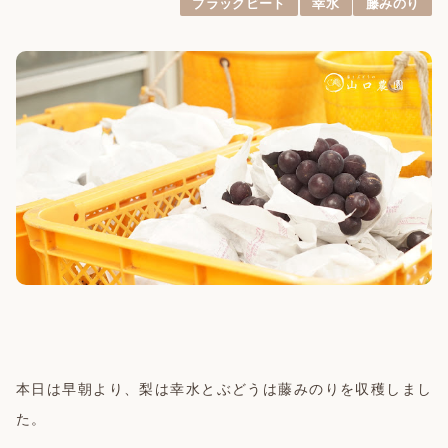
ブラックビート
幸水
藤みのり
本日は早朝より、梨は幸水とぶどうは藤みのりを収穫しまし
た。