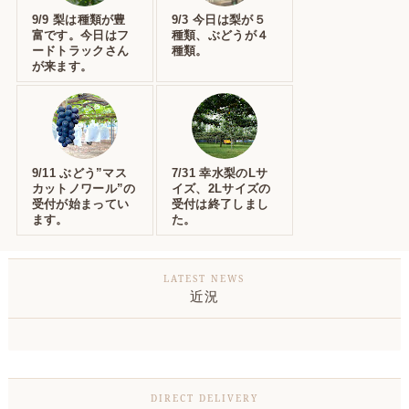
9/9 梨は種類が豊
9/3 今日は梨が５
富です。今日はフ
種類、ぶどうが４
ードトラックさん
種類。
が来ます。
9/11 ぶどう”マス
7/31 幸水梨のLサ
カットノワール”の
イズ、2Lサイズの
受付が始まってい
受付は終了しまし
ます。
た。
近況