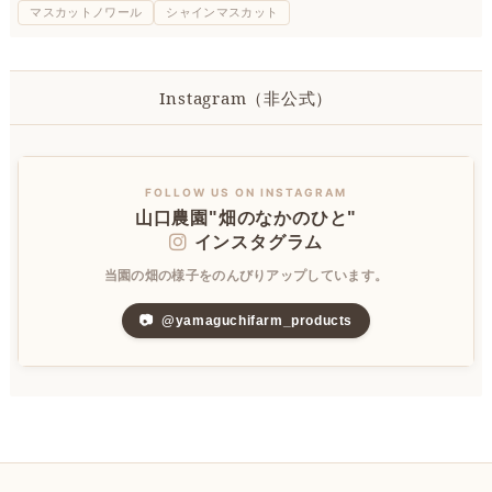
マスカットノワール
シャインマスカット
Instagram（非公式）
FOLLOW US ON INSTAGRAM
山口農園"畑のなかのひと"
インスタグラム
当園の畑の様子をのんびりアップしています。
📷
@yamaguchifarm_products