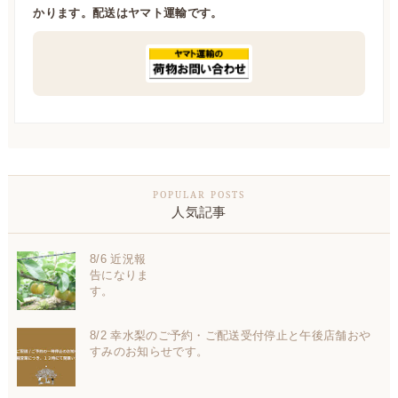
かります。配送はヤマト運輸です。
人気記事
8/6 近況報
告になりま
す。
8/2 幸水梨のご予約・ご配送受付停止と午後店舗おや
すみのお知らせです。