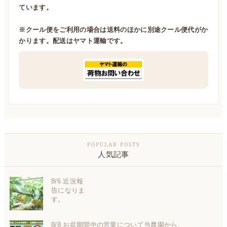
ています。
※クール便をご利用の場合は送料のほかに別途クール便代がか
かります。配送はヤマト運輸です。
人気記事
8/6 近況報
告になりま
す。
8/8 お盆期間中の営業について当農園から