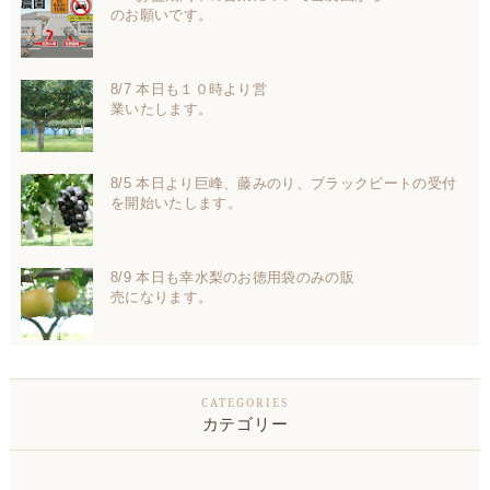
のお願いです。
8/7 本日も１０時より営
業いたします。
8/5 本日より巨峰、藤みのり、ブラックビートの受付
を開始いたします。
8/9 本日も幸水梨のお徳用袋のみの販
売になります。
カテゴリー