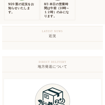
9/20 梨の近況をお
8/3 本日の営業時
知らせいたしま
間は午前（10時～
す。
１２時）のみにな
ります。
近況
地方発送について