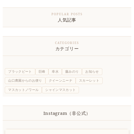
人気記事
カテゴリー
ブラックビート
巨峰
幸水
藤みのり
お知らせ
山口農園からのお便り
クイーンニーナ
スカーレット
マスカットノワール
シャインマスカット
Instagram（非公式）