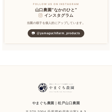
FOLLOW US ON INSTAGRAM
山口農園"なかのひと"
インスタグラム
当園の様子を個人的にアップしています。
📷
@yamaguchifarm_products
やまぐち農園 | 松戸山口農園
〒270-2204 千葉県松戸市六実1-8-3