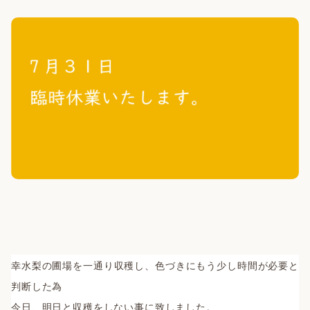
幸水梨の圃場を一通り収穫し、色づきにもう少し時間が必要と
判断した為
今日、明日と収穫をしない事に致しました。