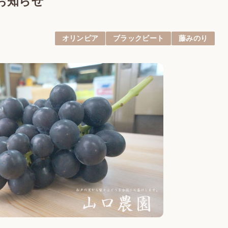
のお知らせ
オリンピア
ブラックビート
藤みのり