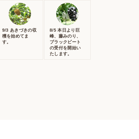
9/3 あきづきの収
8/5 本日より巨
穫を始めてま
峰、藤みのり、
す。
ブラックビート
の受付を開始い
たします。