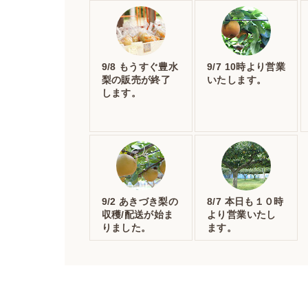
9/8 もうすぐ豊水
9/7 10時より営業
梨の販売が終了
いたします。
します。
9/2 あきづき梨の
8/7 本日も１０時
収穫/配送が始ま
より営業いたし
りました。
ます。