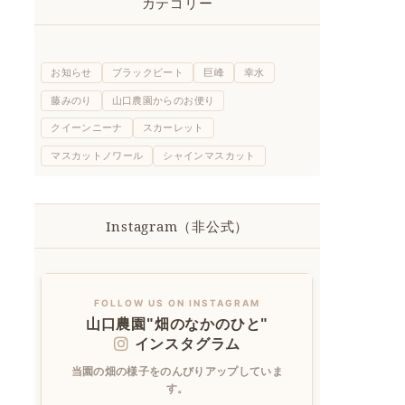
カテゴリー
お知らせ
ブラックビート
巨峰
幸水
藤みのり
山口農園からのお便り
クイーンニーナ
スカーレット
マスカットノワール
シャインマスカット
Instagram（非公式）
FOLLOW US ON INSTAGRAM
山口農園"畑のなかのひと"
インスタグラム
当園の畑の様子をのんびりアップしていま
す。