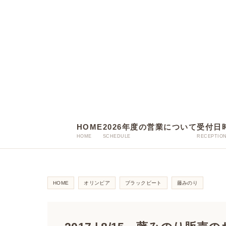
HOME
2026年度の営業について
受付日
HOME
オリンピア
ブラックビート
藤みのり