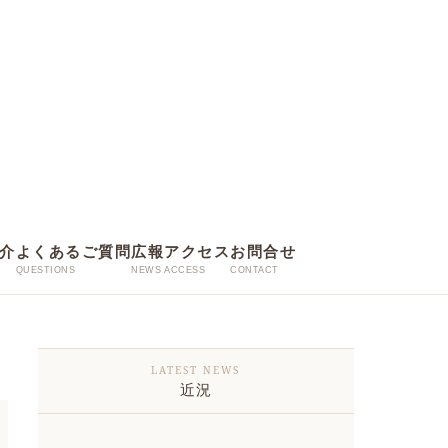
介
よくあるご質問
広報
アクセス
お問合せ
近況