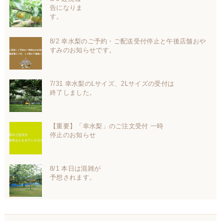
告になりま
す。
8/2 幸水梨のご予約・ご配送受付停止と午後店舗おや
すみのお知らせです。
7/31 幸水梨のLサイズ、2Lサイズの受付は
終了しました。
【重要】「幸水梨」のご注文受付 一時
停止のお知らせ
8/1 本日は混雑が
予想されます。