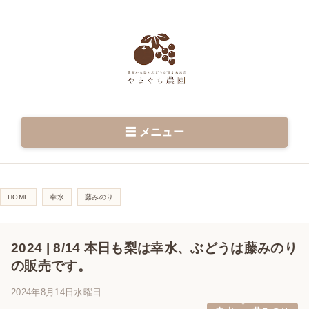
☰ メニュー
HOME
幸水
藤みのり
2024 | 8/14 本日も梨は幸水、ぶどうは藤みのり
の販売です。
2024年8月14日水曜日