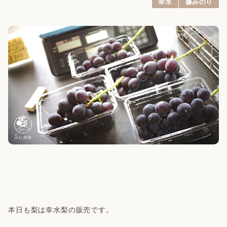
幸水
藤みのり
本日も梨は幸水梨の販売です。