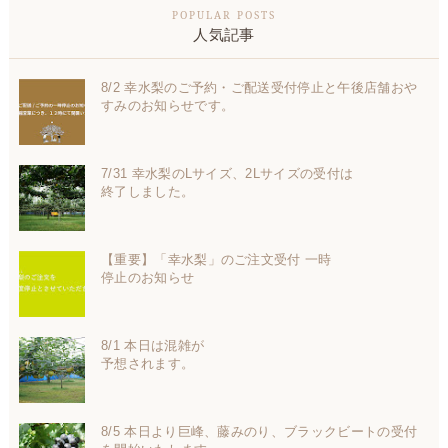
人気記事
8/2 幸水梨のご予約・ご配送受付停止と午後店舗おや
すみのお知らせです。
7/31 幸水梨のLサイズ、2Lサイズの受付は
終了しました。
【重要】「幸水梨」のご注文受付 一時
停止のお知らせ
8/1 本日は混雑が
予想されます。
8/5 本日より巨峰、藤みのり、ブラックビートの受付