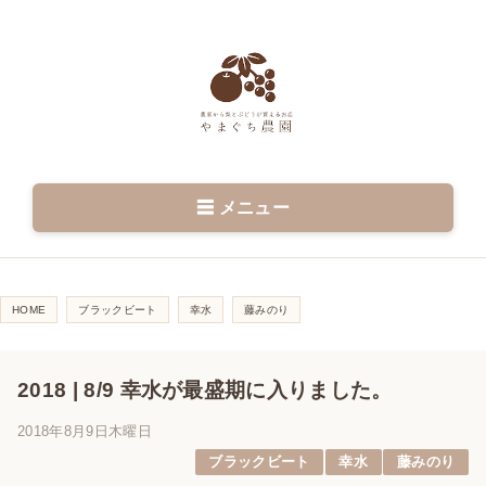
☰ メニュー
HOME
ブラックビート
幸水
藤みのり
2018 | 8/9 幸水が最盛期に入りました。
2018年8月9日木曜日
ブラックビート
幸水
藤みのり