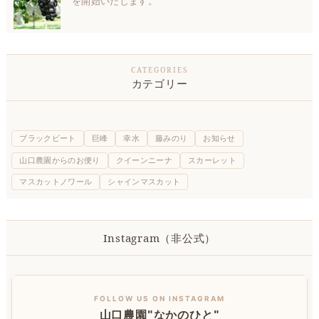
を開始いたします。
カテゴリー
ブラックビート
巨峰
幸水
藤みのり
お知らせ
山口農園からのお便り
クイーンニーナ
スカーレット
マスカットノワール
シャインマスカット
Instagram（非公式）
FOLLOW US ON INSTAGRAM
山口農園"なかのひと"