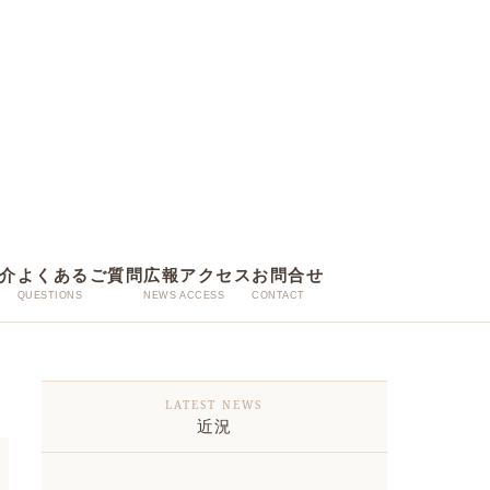
介
よくあるご質問
広報
アクセス
お問合せ
近況