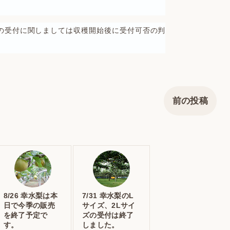
の受付に関しましては収穫開始後に受付可否の判
前の投稿
8/26 幸水梨は本
7/31 幸水梨のL
日で今季の販売
サイズ、2Lサイ
を終了予定で
ズの受付は終了
す。
しました。