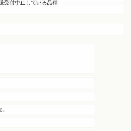
送受付中止している品種
定。