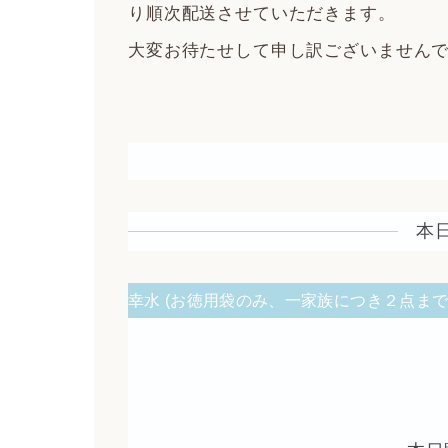
り順次配送させていただきます。
大変お待たせして申し訳ございません
本
幸水 (お徳用袋のみ、一家族につき２点ま