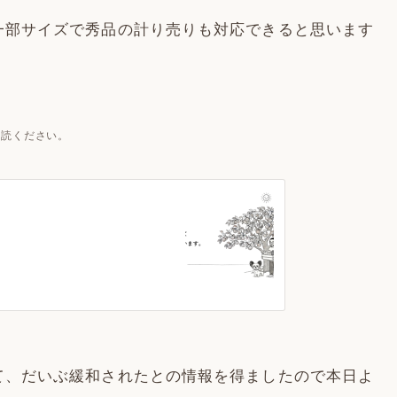
一部サイズで秀品の計り売りも対応できると思います
一読ください。
て、だいぶ緩和されたとの情報を得ましたので本日よ