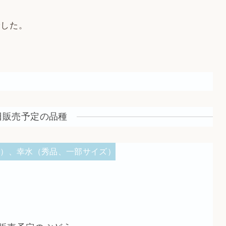
でした。
日販売予定の品種
で）、幸水（秀品、一部サイズ）