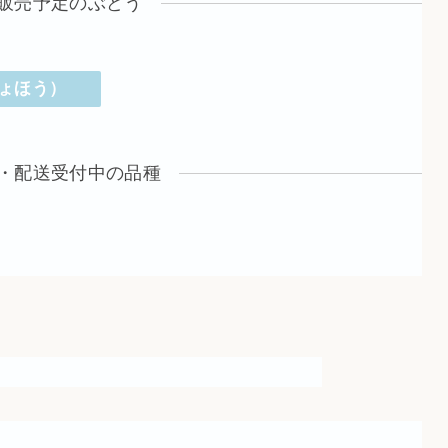
販売予定のぶどう
ょほう）
・配送受付中の品種