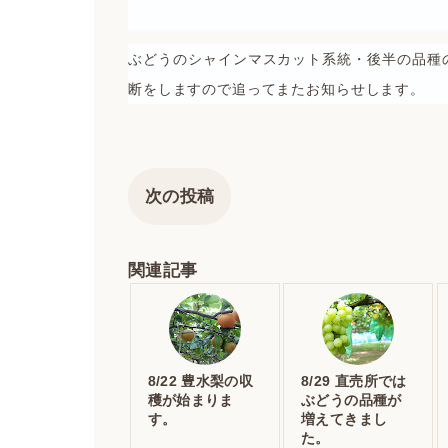
ぶどうのシャインマスカット系統・後半の品種
断をしますので追ってまたお知らせします。
次の投稿
関連記事
8/22 豊水梨の収
8/29 直売所では
穫が始まりま
ぶどうの品種が
す。
増えてきまし
た。