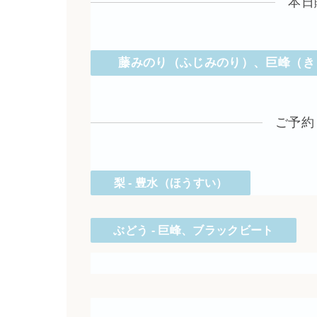
本日
藤みのり（ふじみのり）、巨峰（き
ご予約
梨 - 豊水（ほうすい）
ぶどう - 巨峰、ブラックビート