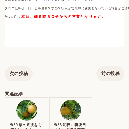
ブログ記事は一日一記事更新ですので状況が営業中に変更となっている場合がござ
それでは
本日、朝９時３０分からの営業となります。
次の投稿
前の投稿
関連記事
9/20 梨の近況をお
9/26 明日～明後日