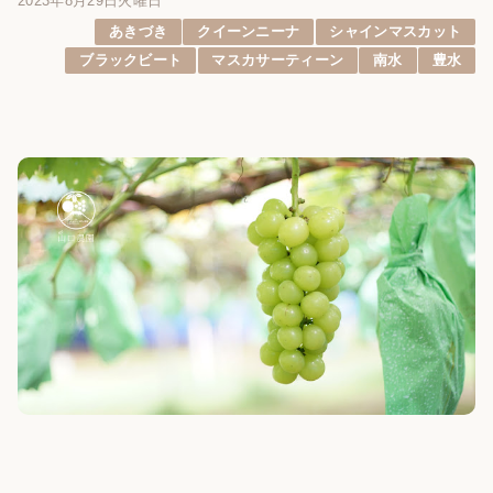
2023年8月29日火曜日
あきづき
クイーンニーナ
シャインマスカット
ブラックビート
マスカサーティーン
南水
豊水