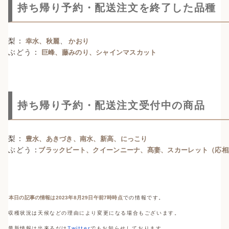
持ち帰り予約・配送注文を終了した品種
梨 :
、
幸水、秋麗
かおり
ぶどう :
巨峰、藤みのり、シャインマスカット
持ち帰り予約・配送注文受付中の商品
梨 :
豊水、あきづき、南水、新高、にっこり
ぶどう :
ブラックビート、クイーンニーナ、髙妻、スカーレット（応相
での情報です。
本日の記事の情報は2023年8月29日午前7時時点
収穫状況は天候などの理由により変更になる場合もございます。
最新情報は出来るだけ
Twitter
でもお知らせしております。