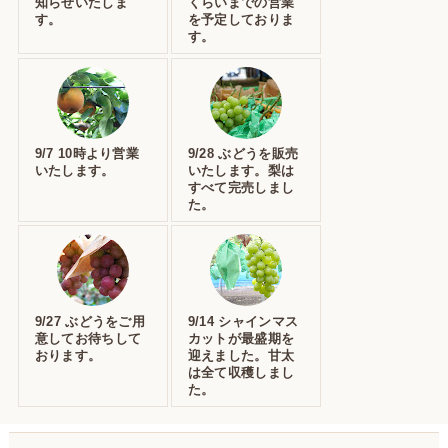
知らせいたしま
くらいまでの営業
す。
を予定しておりま
す。
9/7 10時より営業
9/28 ぶどうを販売
いたします。
いたします。梨は
すべて完売しまし
た。
9/27 ぶどうをご用
9/14 シャインマス
意してお待ちして
カットが最盛期を
おります。
迎えました。甘太
は全て収穫しまし
た。