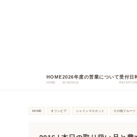
HOME
2026年度の営業について
受付日
HOME
オリンピア
シャインマスカット
その他フルーツ