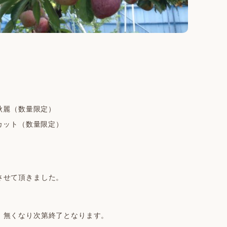
秋麗（数量限定）
カット（数量限定）
させて頂きました。
、無くなり次第終了となります。