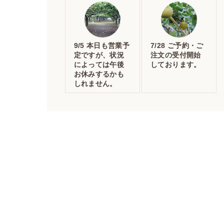
9/5 本日も営業予
7/28 ご予約・ご
定ですが、状況
注文の受付開始
によっては午後
しております。
お休みするかも
しれません。