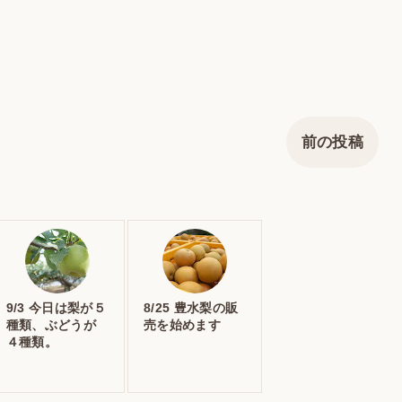
前の投稿
9/3 今日は梨が５
8/25 豊水梨の販
種類、ぶどうが
売を始めます
４種類。