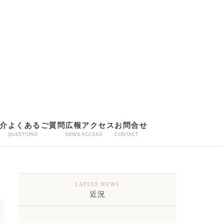
介
よくあるご質問
広報
アクセス
お問合せ
近況