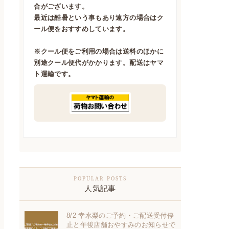
合がございます。
最近は酷暑という事もあり遠方の場合はク
ール便をおすすめしています。
※クール便をご利用の場合は送料のほかに
別途クール便代がかかります。配送はヤマ
ト運輸です。
人気記事
8/2 幸水梨のご予約・ご配送受付停
止と午後店舗おやすみのお知らせで