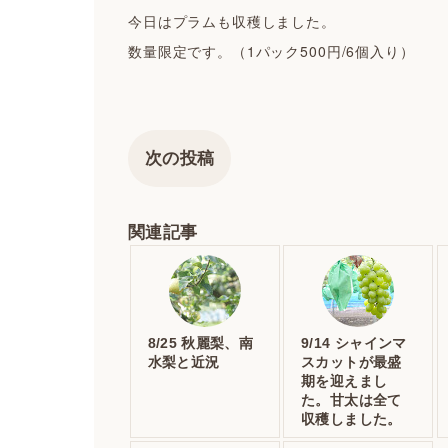
今日はプラムも収穫しました。
数量限定です。（1パック500円/6個入り）
次の投稿
関連記事
8/25 秋麗梨、南
9/14 シャインマ
水梨と近況
スカットが最盛
期を迎えまし
た。甘太は全て
収穫しました。