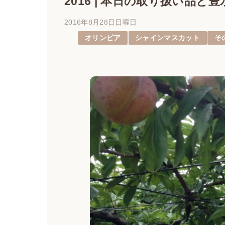
2016 | 本日の取り扱い品
2016年8月28日日曜日
オリンピア
シャインマスカット
そ